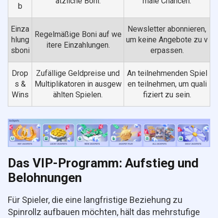
ätzliche Boni.
male Chancen.
b
Einza
Newsletter abonnieren,
Regelmäßige Boni auf we
hlung
um keine Angebote zu v
itere Einzahlungen.
sboni
erpassen.
Drop
Zufällige Geldpreise und
An teilnehmenden Spiel
s &
Multiplikatoren in ausgew
en teilnehmen, um quali
Wins
ählten Spielen.
fiziert zu sein.
Das VIP-Programm: Aufstieg und
Belohnungen
Für Spieler, die eine langfristige Beziehung zu
Spinrollz aufbauen möchten, hält das mehrstufige