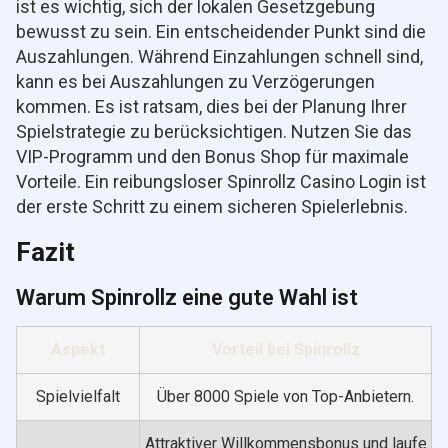
ist es wichtig, sich der lokalen Gesetzgebung
bewusst zu sein. Ein entscheidender Punkt sind die
Auszahlungen. Während Einzahlungen schnell sind,
kann es bei Auszahlungen zu Verzögerungen
kommen. Es ist ratsam, dies bei der Planung Ihrer
Spielstrategie zu berücksichtigen. Nutzen Sie das
VIP-Programm und den Bonus Shop für maximale
Vorteile. Ein reibungsloser Spinrollz Casino Login ist
der erste Schritt zu einem sicheren Spielerlebnis.
Fazit
Warum Spinrollz eine gute Wahl ist
Aspekt
Vorteil bei Spinrollz
Spielvielfalt
Über 8000 Spiele von Top-Anbietern.
Attraktiver Willkommensbonus und laufe