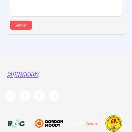
Senden