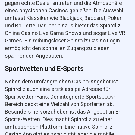
gegen echte Dealer antreten und die Atmosphäre
eines physischen Casinos genießen. Die Auswahl
umfasst Klassiker wie Blackjack, Baccarat, Poker
und Roulette. Darüber hinaus bietet das Spinrollz
Online Casino Live Game Shows und sogar Live VR
Games. Ein reibungsloser Spinrollz Casino Login
ermöglicht den schnellen Zugang zu diesen
spannenden Angeboten.
Sportwetten und E-Sports
Neben dem umfangreichen Casino-Angebot ist
Spinrollz auch eine erstklassige Adresse für
Sportwetten-Fans. Der integrierte Sportsbook-
Bereich deckt eine Vielzahl von Sportarten ab.
Besonders hervorzuheben ist das Angebot an E-
Sports-Wetten. Dies macht Spinrollz zu einer
umfassenden Plattform. Eine native Spinrollz
Casino App gibt es zwar nicht, aber die mobile