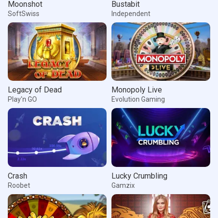
Moonshot
Bustabit
SoftSwiss
Independent
Legacy of Dead
Monopoly Live
Play'n GO
Evolution Gaming
Crash
Lucky Crumbling
Roobet
Gamzix