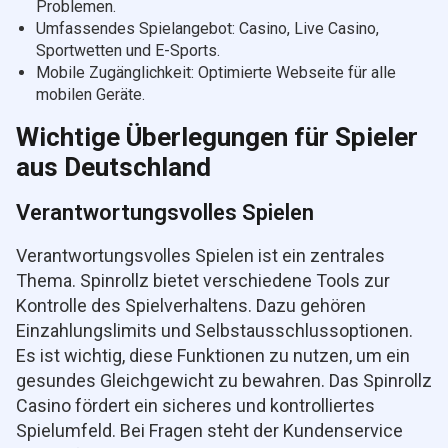
Problemen.
Umfassendes Spielangebot: Casino, Live Casino,
Sportwetten und E-Sports.
Mobile Zugänglichkeit: Optimierte Webseite für alle
mobilen Geräte.
Wichtige Überlegungen für Spieler
aus Deutschland
Verantwortungsvolles Spielen
Verantwortungsvolles Spielen ist ein zentrales
Thema. Spinrollz bietet verschiedene Tools zur
Kontrolle des Spielverhaltens. Dazu gehören
Einzahlungslimits und Selbstausschlussoptionen.
Es ist wichtig, diese Funktionen zu nutzen, um ein
gesundes Gleichgewicht zu bewahren. Das Spinrollz
Casino fördert ein sicheres und kontrolliertes
Spielumfeld. Bei Fragen steht der Kundenservice