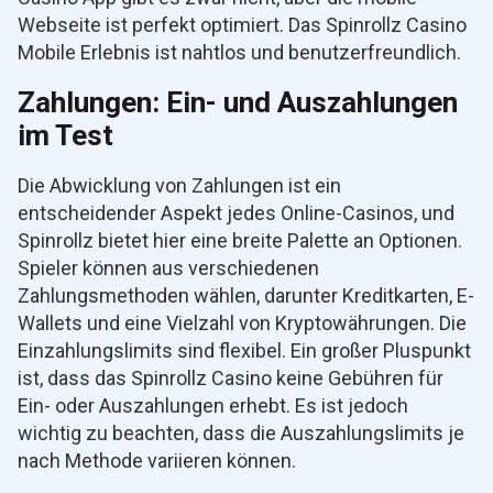
Webseite ist perfekt optimiert. Das Spinrollz Casino
Mobile Erlebnis ist nahtlos und benutzerfreundlich.
Zahlungen: Ein- und Auszahlungen
im Test
Die Abwicklung von Zahlungen ist ein
entscheidender Aspekt jedes Online-Casinos, und
Spinrollz bietet hier eine breite Palette an Optionen.
Spieler können aus verschiedenen
Zahlungsmethoden wählen, darunter Kreditkarten, E-
Wallets und eine Vielzahl von Kryptowährungen. Die
Einzahlungslimits sind flexibel. Ein großer Pluspunkt
ist, dass das Spinrollz Casino keine Gebühren für
Ein- oder Auszahlungen erhebt. Es ist jedoch
wichtig zu beachten, dass die Auszahlungslimits je
nach Methode variieren können.