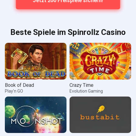
Jetzt 200 Freispiele sichern!
Beste Spiele im Spinrollz Casino
Book of Dead
Crazy Time
Play'n GO
Evolution Gaming