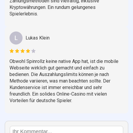
Zahlungsmethoden sind vielfältig, inklusive
Kryptowährungen. Ein rundum gelungenes
Spielerlebnis.
L
Lukas Klein
Obwohl Spinrollz keine native App hat, ist die mobile
Webseite wirklich gut gemacht und einfach zu
bedienen. Die Auszahlungslimits können je nach
Methode variieren, was man beachten sollte. Der
Kundenservice ist immer erreichbar und sehr
freundlich. Ein solides Online-Casino mit vielen
Vorteilen für deutsche Spieler.