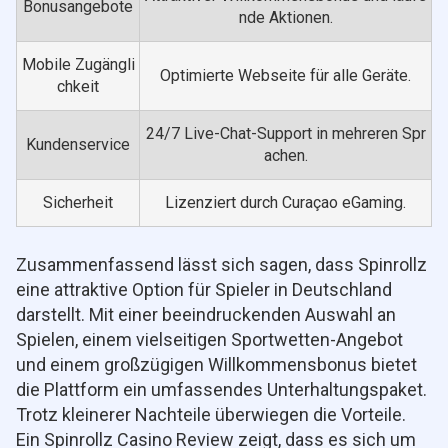
Bonusangebote
nde Aktionen.
Mobile Zugängli
Optimierte Webseite für alle Geräte.
chkeit
24/7 Live-Chat-Support in mehreren Spr
Kundenservice
achen.
Sicherheit
Lizenziert durch Curaçao eGaming.
Zusammenfassend lässt sich sagen, dass Spinrollz
eine attraktive Option für Spieler in Deutschland
darstellt. Mit einer beeindruckenden Auswahl an
Spielen, einem vielseitigen Sportwetten-Angebot
und einem großzügigen Willkommensbonus bietet
die Plattform ein umfassendes Unterhaltungspaket.
Trotz kleinerer Nachteile überwiegen die Vorteile.
Ein Spinrollz Casino Review zeigt, dass es sich um