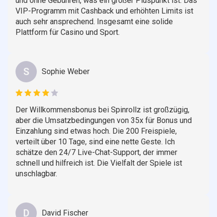
und ohne Gebühren, was ein großer Pluspunkt ist. Das
VIP-Programm mit Cashback und erhöhten Limits ist
auch sehr ansprechend. Insgesamt eine solide
Plattform für Casino und Sport.
S
Sophie Weber
Der Willkommensbonus bei Spinrollz ist großzügig,
aber die Umsatzbedingungen von 35x für Bonus und
Einzahlung sind etwas hoch. Die 200 Freispiele,
verteilt über 10 Tage, sind eine nette Geste. Ich
schätze den 24/7 Live-Chat-Support, der immer
schnell und hilfreich ist. Die Vielfalt der Spiele ist
unschlagbar.
D
David Fischer